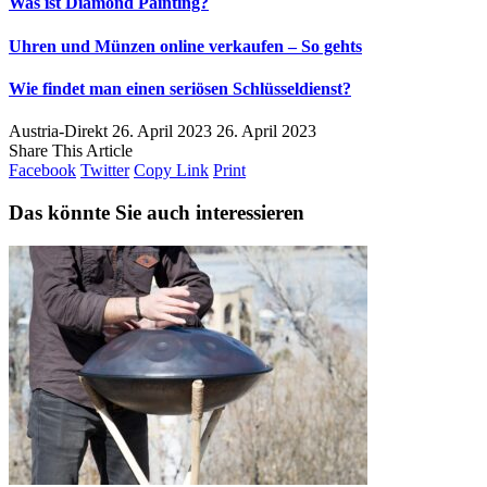
Was ist Diamond Painting?
Uhren und Münzen online verkaufen – So gehts
Wie findet man einen seriösen Schlüsseldienst?
Austria-Direkt
26. April 2023
26. April 2023
Share This Article
Facebook
Twitter
Copy Link
Print
Das könnte Sie auch interessieren