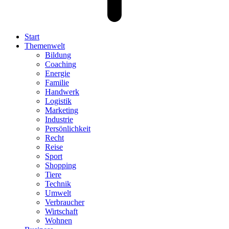
Start
Themenwelt
Bildung
Coaching
Energie
Familie
Handwerk
Logistik
Marketing
Industrie
Persönlichkeit
Recht
Reise
Sport
Shopping
Tiere
Technik
Umwelt
Verbraucher
Wirtschaft
Wohnen