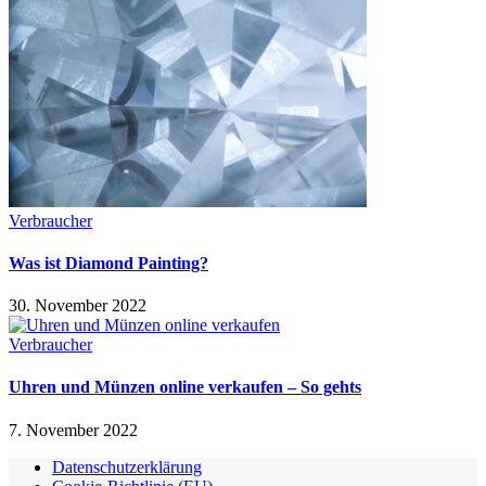
Verbraucher
Was ist Diamond Painting?
30. November 2022
Verbraucher
Uhren und Münzen online verkaufen – So gehts
7. November 2022
Datenschutzerklärung