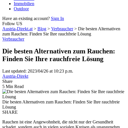
Immobilien
Outdoor
Have an existing account?
Sign In
Follow US
Austria-Direkt.at
>
Blog
>
Verbraucher
>
Die besten Alternativen
zum Rauchen: Finden Sie Ihre rauchfreie Lösung
Verbraucher
Die besten Alternativen zum Rauchen:
Finden Sie Ihre rauchfreie Lösung
Last updated: 2023/04/26 at 10:23 p.m.
Austria-Direkt
Share
5 Min Read
Die besten Alternativen zum Rauchen: Finden Sie Ihre rauchfreie
Lösung
SHARE
Rauchen ist eine Angewohnheit, die nicht nur der Gesundheit
schadet, sondern auch in vielen sozialen Kreisen als unangenehm