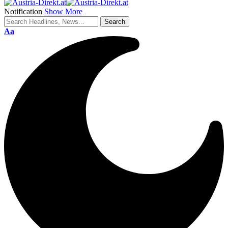
Notification
Show More
Aa