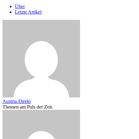
Über
Letzte Artikel
Austria-Direkt
Themen am Puls der Zeit.