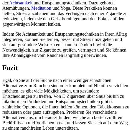
der
Achtsamkeit
und Entspannungstechniken. Dazu gehören
Atemübungen,
Meditation
und Yoga. Diese Praktiken können
helfen, Stress abzubauen und das Verlangen nach einer Zigarette zu
reduzieren, indem sie den Geist beruhigen und den Fokus auf den
gegenwärtigen Moment lenken.
Indem Sie Achtsamkeit und Entspannungstechniken in Ihren Alltag
integrieren, können Sie lernen, besser mit Stress umzugehen und
sich auf gesündere Weise zu entspannen. Dadurch wird die
Notwendigkeit, zur Zigarette zu greifen, verringert und Sie können
Ihre Abhängigkeit vom Rauchen langfristig überwinden.
Fazit
Egal, ob Sie auf der Suche nach einer weniger schädlichen
Alternative zum Rauchen sind oder komplett auf Nikotin verzichten
möchten, es gibt viele Möglichkeiten, um gesündere
Entscheidungen zu treffen. Von E-Zigaretten über Snus bis hin zu
nikotinfreien Produkten und Entspannungstechniken gibt es
zahlreiche Optionen, die Ihnen helfen können, den Tabakkonsum zu
reduzieren oder ganz aufzugeben. Probieren Sie verschiedene
Alternativen aus, um herauszufinden, welche am besten zu Ihren
Bedürfnissen und Vorlieben passt, und lassen Sie sich auf dem Weg
zu einem rauchfreien Leben unterstützen.