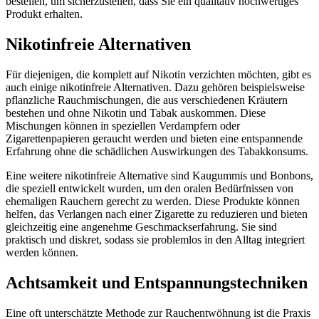
bestellen, um sicherzustellen, dass Sie ein qualitativ hochwertiges
Produkt erhalten.
Nikotinfreie Alternativen
Für diejenigen, die komplett auf Nikotin verzichten möchten, gibt es
auch einige nikotinfreie Alternativen. Dazu gehören beispielsweise
pflanzliche Rauchmischungen, die aus verschiedenen Kräutern
bestehen und ohne Nikotin und Tabak auskommen. Diese
Mischungen können in speziellen Verdampfern oder
Zigarettenpapieren geraucht werden und bieten eine entspannende
Erfahrung ohne die schädlichen Auswirkungen des Tabakkonsums.
Eine weitere nikotinfreie Alternative sind Kaugummis und Bonbons,
die speziell entwickelt wurden, um den oralen Bedürfnissen von
ehemaligen Rauchern gerecht zu werden. Diese Produkte können
helfen, das Verlangen nach einer Zigarette zu reduzieren und bieten
gleichzeitig eine angenehme Geschmackserfahrung. Sie sind
praktisch und diskret, sodass sie problemlos in den Alltag integriert
werden können.
Achtsamkeit und Entspannungstechniken
Eine oft unterschätzte Methode zur Rauchentwöhnung ist die Praxis