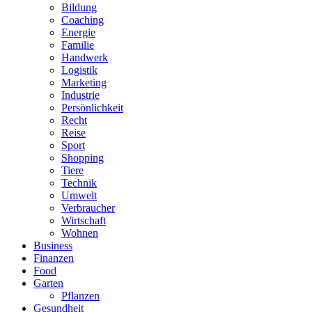
Bildung
Coaching
Energie
Familie
Handwerk
Logistik
Marketing
Industrie
Persönlichkeit
Recht
Reise
Sport
Shopping
Tiere
Technik
Umwelt
Verbraucher
Wirtschaft
Wohnen
Business
Finanzen
Food
Garten
Pflanzen
Gesundheit