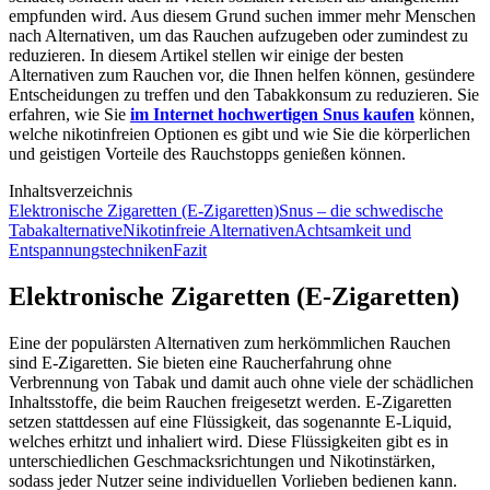
empfunden wird. Aus diesem Grund suchen immer mehr Menschen
nach Alternativen, um das Rauchen aufzugeben oder zumindest zu
reduzieren. In diesem Artikel stellen wir einige der besten
Alternativen zum Rauchen vor, die Ihnen helfen können, gesündere
Entscheidungen zu treffen und den Tabakkonsum zu reduzieren. Sie
erfahren, wie Sie
im Internet hochwertigen Snus kaufen
können,
welche nikotinfreien Optionen es gibt und wie Sie die körperlichen
und geistigen Vorteile des Rauchstopps genießen können.
Inhaltsverzeichnis
Elektronische Zigaretten (E-Zigaretten)
Snus – die schwedische
Tabakalternative
Nikotinfreie Alternativen
Achtsamkeit und
Entspannungstechniken
Fazit
Elektronische Zigaretten (E-Zigaretten)
Eine der populärsten Alternativen zum herkömmlichen Rauchen
sind E-Zigaretten. Sie bieten eine Raucherfahrung ohne
Verbrennung von Tabak und damit auch ohne viele der schädlichen
Inhaltsstoffe, die beim Rauchen freigesetzt werden. E-Zigaretten
setzen stattdessen auf eine Flüssigkeit, das sogenannte E-Liquid,
welches erhitzt und inhaliert wird. Diese Flüssigkeiten gibt es in
unterschiedlichen Geschmacksrichtungen und Nikotinstärken,
sodass jeder Nutzer seine individuellen Vorlieben bedienen kann.