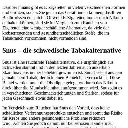
Darüber hinaus gibt es E-Zigaretten in vielen verschiedenen Formen
und Größen, sodass Sie genau das Gerät finden können, das Ihren
Bedürfnissen entspricht. Obwohl E-Zigaretten immer noch Nikotin
enthalten können, sind sie im Vergleich zum Rauchen von
Zigaretten eine weniger schädliche Alternative, da viele der
krebserregenden und gesundheitsschädlichen Stoffe, die im
Tabakrauch vorkommen, nicht vorhanden sind.
Snus – die schwedische Tabakalternative
Snus ist eine rauchfreie Tabakalternative, die ursprünglich aus
Schweden stammt und in den letzten Jahren auch außerhalb
Skandinaviens immer beliebter geworden ist. Snus besteht aus fein
gemahlenem Tabak, der in kleinen Beutelchen verpackt ist. Diese
Beutel werden unter die Oberlippe gelegt, wodurch das Nikotin
direkt über die Mundschleimhaut aufgenommen wird. Snus gibt es
in verschiedenen Geschmacksrichtungen und Stärken, sodass für
jeden Geschmack etwas dabei ist.
Im Vergleich zum Rauchen hat Snus den Vorteil, dass keine
schädlichen Verbrennungsprodukte entstehen und somit das Risiko
für Krebs und andere gesundheitliche Probleme reduziert
wird. Achten Sie jedoch darauf, nur bei seriösen Händlern zu